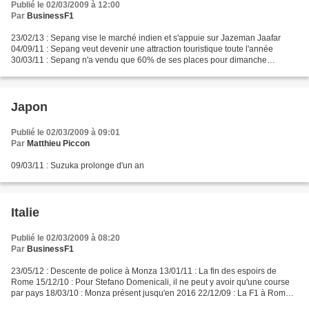
Publié le 02/03/2009 à 12:00
Par
BusinessF1
23/02/13 : Sepang vise le marché indien et s'appuie sur Jazeman Jaafar
04/09/11 : Sepang veut devenir une attraction touristique toute l'année
30/03/11 : Sepang n'a vendu que 60% de ses places pour dimanche
24/02/11 : Sepang souffre de la comparaison...
Japon
Publié le 02/03/2009 à 09:01
Par
Matthieu Piccon
09/03/11 : Suzuka prolonge d'un an
Italie
Publié le 02/03/2009 à 08:20
Par
BusinessF1
23/05/12 : Descente de police à Monza 13/01/11 : La fin des espoirs de
Rome 15/12/10 : Pour Stefano Domenicali, il ne peut y avoir qu'une course
par pays 18/03/10 : Monza présent jusqu'en 2016 22/12/09 : La F1 à Rome
en 2012