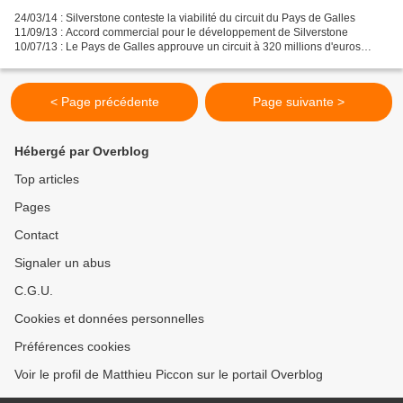
24/03/14 : Silverstone conteste la viabilité du circuit du Pays de Galles
11/09/13 : Accord commercial pour le développement de Silverstone
10/07/13 : Le Pays de Galles approuve un circuit à 320 millions d'euros
28/06/13 : A la rencontre exclusive de...
< Page précédente
Page suivante >
Hébergé par Overblog
Top articles
Pages
Contact
Signaler un abus
C.G.U.
Cookies et données personnelles
Préférences cookies
Voir le profil de Matthieu Piccon sur le portail Overblog