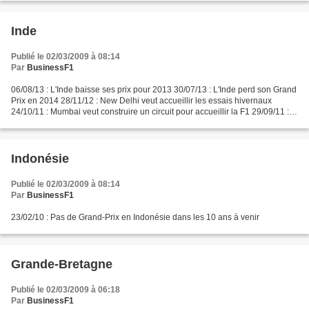
Inde
Publié le 02/03/2009 à 08:14
Par
BusinessF1
06/08/13 : L'Inde baisse ses prix pour 2013 30/07/13 : L'Inde perd son Grand
Prix en 2014 28/11/12 : New Delhi veut accueillir les essais hivernaux
24/10/11 : Mumbai veut construire un circuit pour accueillir la F1 29/09/11 :
Polémique autour des taxes...
Indonésie
Publié le 02/03/2009 à 08:14
Par
BusinessF1
23/02/10 : Pas de Grand-Prix en Indonésie dans les 10 ans à venir
Grande-Bretagne
Publié le 02/03/2009 à 06:18
Par
BusinessF1