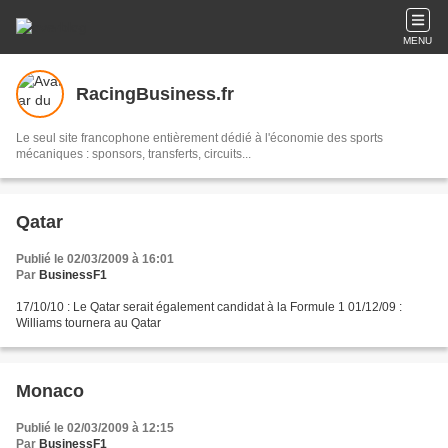
MENU
RacingBusiness.fr
Le seul site francophone entièrement dédié à l'économie des sports
mécaniques : sponsors, transferts, circuits...
Qatar
Publié le 02/03/2009 à 16:01
Par
BusinessF1
17/10/10 : Le Qatar serait également candidat à la Formule 1 01/12/09 :
Williams tournera au Qatar
Monaco
Publié le 02/03/2009 à 12:15
Par
BusinessF1