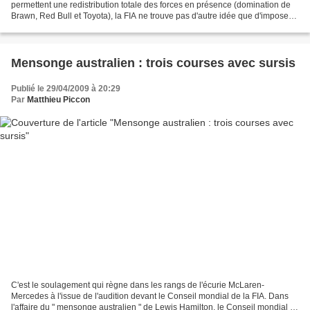
permettent une redistribution totale des forces en présence (domination de
Brawn, Red Bull et Toyota), la FIA ne trouve pas d'autre idée que d'imposer
de nouvelles règles pour la...
Mensonge australien : trois courses avec sursis
Publié le 29/04/2009 à 20:29
Par
Matthieu Piccon
C'est le soulagement qui règne dans les rangs de l'écurie McLaren-
Mercedes à l'issue de l'audition devant le Conseil mondial de la FIA. Dans
l'affaire du " mensonge australien " de Lewis Hamilton, le Conseil mondial a