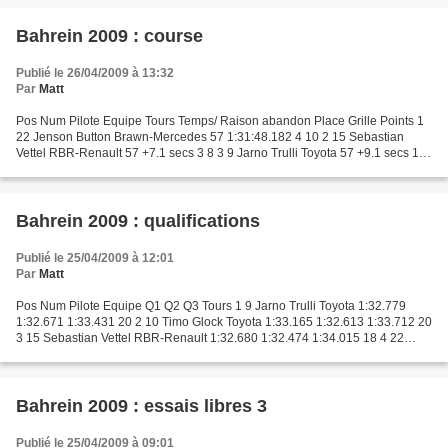
Bahrein 2009 : course
Publié le 26/04/2009 à 13:32
Par
Matt
Pos Num Pilote Equipe Tours Temps/ Raison abandon Place Grille Points 1
22 Jenson Button Brawn-Mercedes 57 1:31:48.182 4 10 2 15 Sebastian
Vettel RBR-Renault 57 +7.1 secs 3 8 3 9 Jarno Trulli Toyota 57 +9.1 secs 1 6
4 1 Lewis Hamilton McLaren-Mercedes...
Bahrein 2009 : qualifications
Publié le 25/04/2009 à 12:01
Par
Matt
Pos Num Pilote Equipe Q1 Q2 Q3 Tours 1 9 Jarno Trulli Toyota 1:32.779
1:32.671 1:33.431 20 2 10 Timo Glock Toyota 1:33.165 1:32.613 1:33.712 20
3 15 Sebastian Vettel RBR-Renault 1:32.680 1:32.474 1:34.015 18 4 22
Jenson Button Brawn-Mercedes 1:32.978...
Bahrein 2009 : essais libres 3
Publié le 25/04/2009 à 09:01