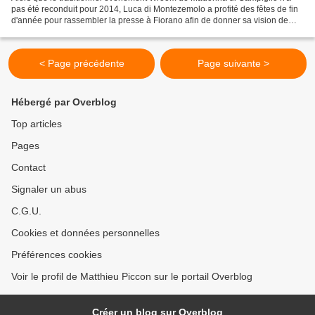
pas été reconduit pour 2014, Luca di Montezemolo a profité des fêtes de fin
d'année pour rassembler la presse à Fiorano afin de donner sa vision de
l'avenir de la F1. Pour lui, il sera...
< Page précédente
Page suivante >
Hébergé par Overblog
Top articles
Pages
Contact
Signaler un abus
C.G.U.
Cookies et données personnelles
Préférences cookies
Voir le profil de Matthieu Piccon sur le portail Overblog
Créer un blog sur Overblog