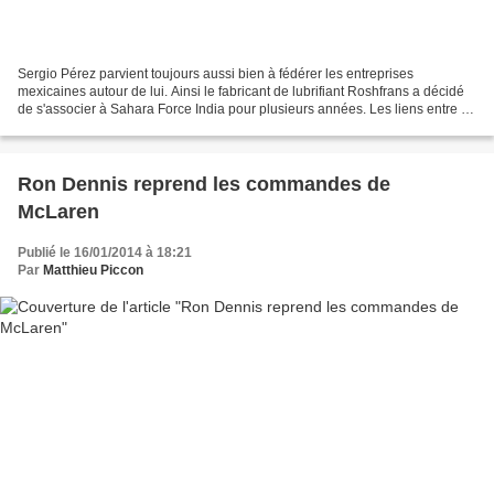
Sergio Pérez parvient toujours aussi bien à fédérer les entreprises
mexicaines autour de lui. Ainsi le fabricant de lubrifiant Roshfrans a décidé
de s'associer à Sahara Force India pour plusieurs années. Les liens entre le
pilote mexicain et le conglomérat...
Ron Dennis reprend les commandes de
McLaren
Publié le 16/01/2014 à 18:21
Par
Matthieu Piccon