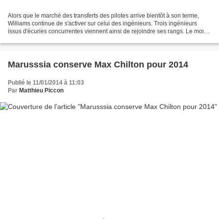
Alors que le marché des transferts des pilotes arrive bientôt à son terme,
Williams continue de s'activer sur celui des ingénieurs. Trois ingénieurs
issus d'écuries concurrentes viennent ainsi de rejoindre ses rangs. Le mois
dernier, l'écurie de Grove...
Marusssia conserve Max Chilton pour 2014
Publié le 11/01/2014 à 11:03
Par
Matthieu Piccon