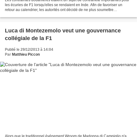
les écuries de F1 lorsqu'elles se rendaient en Inde. Afin de favoriser un
retour au calendrier, les autorités ont décidé de ne plus soumettre
l'équipement des écuries à de telles...
Luca di Montezemolo veut une gouvernance
collégiale de la F1
Publié le 29/12/2013 à 14:04
Par
Matthieu Piccon
Alors que le traditionnel événement Wroom de Madonna di Campiglio n'a