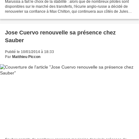
Marussia a fait le choix de la stabilité : alors que de nombreux pilotes sont
disponibles sur le marché des transferts, l'écurie anglo-russe a décidé de
renouveler sa confiance à Max Chilton, qui continuera aux côtés de Jules
Bianchi. Marussia avait fait...
Jose Cuervo renouvelle sa présence chez
Sauber
Publié le 10/01/2014 à 18:33
Par
Matthieu Piccon