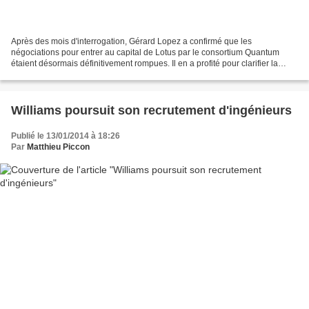
Après des mois d'interrogation, Gérard Lopez a confirmé que les
négociations pour entrer au capital de Lotus par le consortium Quantum
étaient désormais définitivement rompues. Il en a profité pour clarifier la
situation financière de l'écurie. Lotus...
Williams poursuit son recrutement d'ingénieurs
Publié le 13/01/2014 à 18:26
Par
Matthieu Piccon