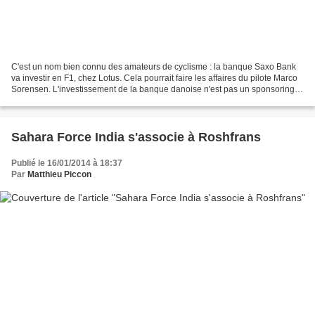
C'est un nom bien connu des amateurs de cyclisme : la banque Saxo Bank
va investir en F1, chez Lotus. Cela pourrait faire les affaires du pilote Marco
Sorensen. L'investissement de la banque danoise n'est pas un sponsoring
traditionnel. En effet, il n'est...
Sahara Force India s'associe à Roshfrans
Publié le 16/01/2014 à 18:37
Par
Matthieu Piccon