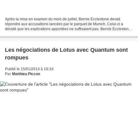
Après la mise en examen du mois de juillet, Bernie Ecclestone devait
répondre aux accusations lancées par le parquet de Munich. Celui-ci a
décidé que les explications apportées ne suffisaient pas. Bernie Ecclestone
va donc devoir faire face à un nouveau...
Les négociations de Lotus avec Quantum sont
rompues
Publié le 15/01/2014 à 18:24
Par
Matthieu Piccon