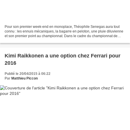
Pour son premier week-end en monoplace, Théophile Senegas aura tout
connu : les ennuis mécaniques, la bagarre en peloton, une pluie diluvienne
et son premier point au championnat. Dans le cadre du championnat de
France GT, la première manche du championnat...
Kimi Raikkonen a une option chez Ferrari pour
2016
Publié le 20/04/2015 à 06:22
Par
Matthieu Piccon