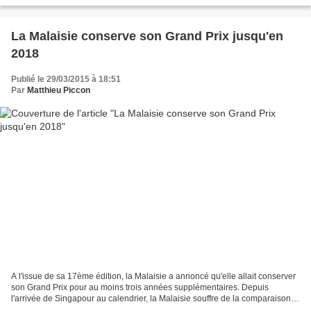
d'ici à la course de WEC, d'en...
La Malaisie conserve son Grand Prix jusqu'en
2018
Publié le 29/03/2015 à 18:51
Par
Matthieu Piccon
A l'issue de sa 17ème édition, la Malaisie a annoncé qu'elle allait conserver
son Grand Prix pour au moins trois années supplémentaires. Depuis
l'arrivée de Singapour au calendrier, la Malaisie souffre de la comparaison.
Néanmoins, elle ne souhaite pas...