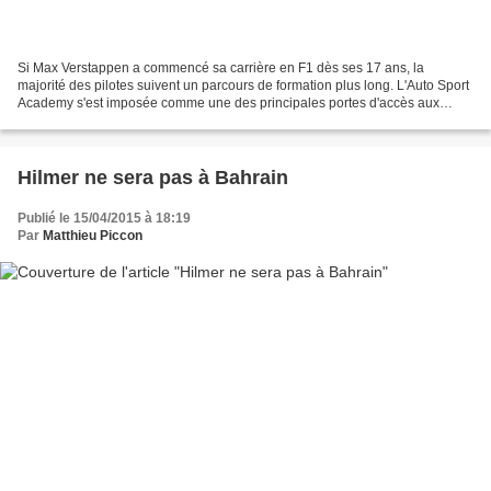
Si Max Verstappen a commencé sa carrière en F1 dès ses 17 ans, la
majorité des pilotes suivent un parcours de formation plus long. L'Auto Sport
Academy s'est imposée comme une des principales portes d'accès aux
catégories supérieures. La Formule 4 est...
Hilmer ne sera pas à Bahrain
Publié le 15/04/2015 à 18:19
Par
Matthieu Piccon