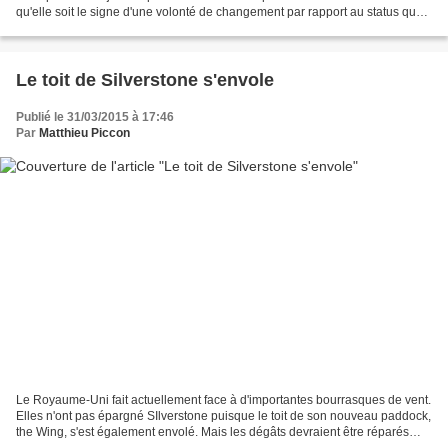
qu'elle soit le signe d'une volonté de changement par rapport au status quo.
L'idée que nous avançions...
Le toit de Silverstone s'envole
Publié le 31/03/2015 à 17:46
Par
Matthieu Piccon
Le Royaume-Uni fait actuellement face à d'importantes bourrasques de vent.
Elles n'ont pas épargné SIlverstone puisque le toit de son nouveau paddock,
the Wing, s'est également envolé. Mais les dégâts devraient être réparés