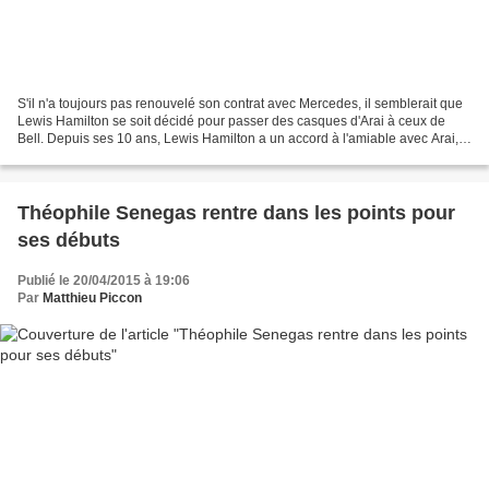
S'il n'a toujours pas renouvelé son contrat avec Mercedes, il semblerait que
Lewis Hamilton se soit décidé pour passer des casques d'Arai à ceux de
Bell. Depuis ses 10 ans, Lewis Hamilton a un accord à l'amiable avec Arai, à
savoir que le fabriquant japonais...
Théophile Senegas rentre dans les points pour
ses débuts
Publié le 20/04/2015 à 19:06
Par
Matthieu Piccon