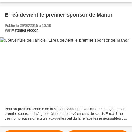
Erreà devient le premier sponsor de Manor
Publié le 29/03/2015 à 10:10
Par
Matthieu Piccon
Pour sa première course de la saison, Manor pouvait arborer le logo de son
premier sponsor : il s'agit du fabriquant de vêtements de sports Erreà. Une
des nombreuses difficultés auxquelles ont dû faire face les responsables de
Manor étaient d'avoir des...