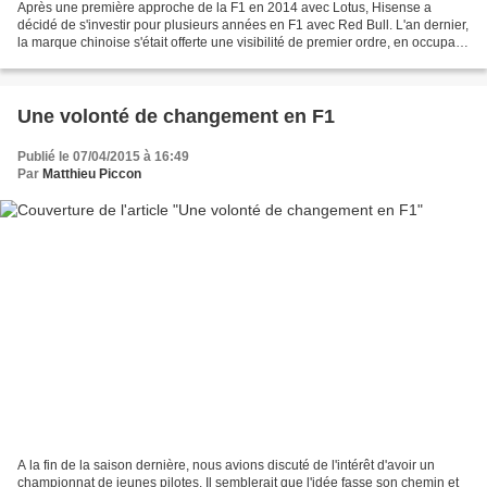
Après une première approche de la F1 en 2014 avec Lotus, Hisense a
décidé de s'investir pour plusieurs années en F1 avec Red Bull. L'an dernier,
la marque chinoise s'était offerte une visibilité de premier ordre, en occupant
l'espace des radiateurs des...
Une volonté de changement en F1
Publié le 07/04/2015 à 16:49
Par
Matthieu Piccon
A la fin de la saison dernière, nous avions discuté de l'intérêt d'avoir un
championnat de jeunes pilotes. Il semblerait que l'idée fasse son chemin et