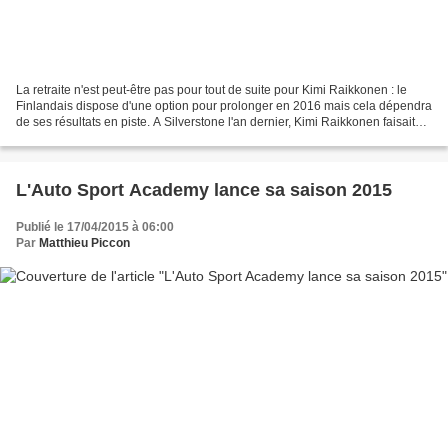
La retraite n'est peut-être pas pour tout de suite pour Kimi Raikkonen : le
Finlandais dispose d'une option pour prolonger en 2016 mais cela dépendra
de ses résultats en piste. A Silverstone l'an dernier, Kimi Raikkonen faisait
savoir qu'il pensait tirer...
L'Auto Sport Academy lance sa saison 2015
Publié le 17/04/2015 à 06:00
Par
Matthieu Piccon