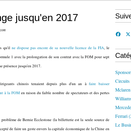
nge jusqu'en 2017
Suiv
ccon
s qu'il
ne dispose pas encore de sa nouvelle licence de la FIA
, le
Caté
Formule 1 avec la prolongation de son contrat avec la FOM pour sept
une présence jusqu'en 2017.
Sponsor
Circuits
dirigeants chinois tenaient depuis plus d'un an à
faire baisser
Mclaren
sent à la FOM
en raison du faible nombre de spectateurs et des pertes
William
Mercede
Ferrari
(
 problème de Bernie Ecclestone (la billetterie est la seule source de
Le Busi
accepté de faire un geste envers la capitale économique de la Chine en