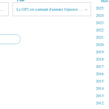
Mars
2025
Nick Heidfeld signe chez Lotus Renault GP
Le GP2 est contraint d'annuler l'épreuve de Bahrain
2024
2023
2022
2021
2020
2019
2018
2017
2016
2015
2014
2013
2012