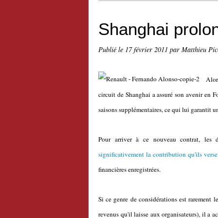
Shanghai prolo
Publié le
17 février 2011
par Matthieu Pi
Alor
circuit de Shanghai a assuré son avenir en 
saisons supplémentaires, ce qui lui garantit 
Pour arriver à ce nouveau contrat, les 
significativement la contribution qu'ils ver
financières enregistrées.
Si ce genre de considérations est rarement le
revenus qu'il laisse aux organisateurs), il a 