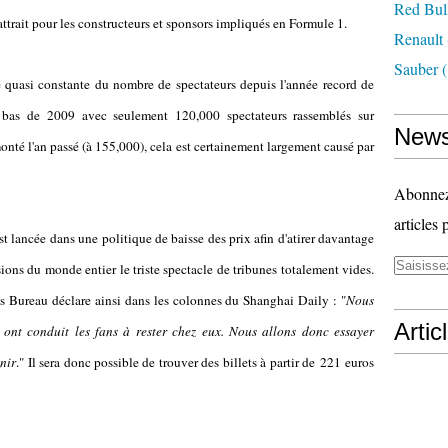
Red Bul
ttrait pour les constructeurs et sponsors impliqués en Formule 1.
Renault
Sauber
(
e quasi constante du nombre de spectateurs depuis l'année record de
t bas de 2009 avec seulement 120,000 spectateurs rassemblés sur
News
nté l'an passé (à 155,000), cela est certainement largement causé par
Abonnez-
articles 
est lancée dans une politique de baisse des prix afin d'atirer davantage
ions du monde entier le triste spectacle de tribunes totalement vides.
s Bureau déclare ainsi dans les colonnes du Shanghai Daily : "
Nous
Artic
s ont conduit les fans à rester chez eux. Nous allons donc essayer
nir
." Il sera donc possible de trouver des billets à partir de 221 euros