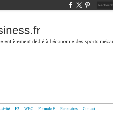
iness.fr
ne entièrement dédié à l'économie des sports méca
usivité
F2
WEC
Formule E
Partenaires
Contact