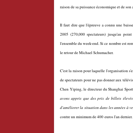
raison de sa puissance économique et de son a
Il faut dire que l'épreuve a connu une baiss
2005 (270,000 spectateurs) jusqu'au poin
l'ensemble du week-end. Si ce nombre est remo
le retour de Michael Schumacher.
C'est la raison pour laquelle l'organisation s'
de spectateurs pour ne pas donner aux télévis
Chen Yiping, le directeur du Shanghai Sport
avons appris que des prix de billets élevé
d'améliorer la situation dans les années à ve
contre un minimum de 400 euros l'an dernier.