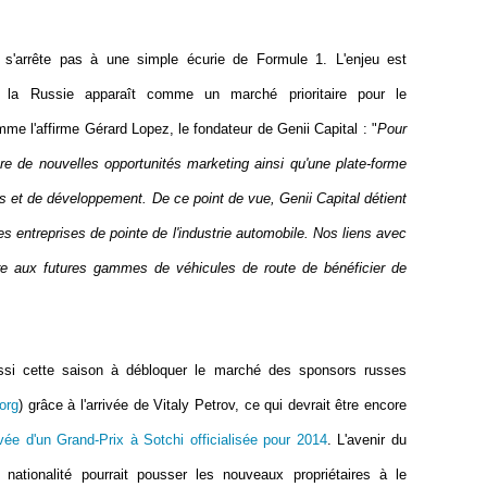
ne s'arrête pas à une simple écurie de Formule 1. L'enjeu est
 la Russie apparaît comme un marché prioritaire pour le
e l'affirme Gérard Lopez, le fondateur de Genii Capital : "
Pour
e de nouvelles opportunités marketing ainsi qu'une plate-forme
s et de développement. De ce point de vue, Genii Capital détient
es entreprises de pointe de l'industrie automobile. Nos liens avec
re aux futures gammes de véhicules de route de bénéficier de
ussi cette saison à débloquer le marché des sponsors russes
org
) grâce à l'arrivée de Vitaly Petrov, ce qui devrait être encore
rivée d'un Grand-Prix à Sotchi officialisée pour 2014
. L'avenir du
 nationalité pourrait pousser les nouveaux propriétaires à le