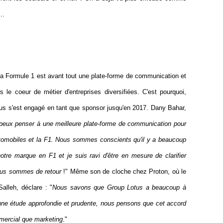
..
 la Formule 1 est avant tout une plate-forme de communication et
 le coeur de métier d'entreprises diversifiées. C'est pourquoi,
otus s'est engagé en tant que sponsor jusqu'en 2017. Dany Bahar,
peux penser à une meilleure plate-forme de communication pour
tomobiles et la F1. Nous sommes conscients qu'il y a beaucoup
notre marque en F1 et je suis ravi d'être en mesure de clarifier
ous sommes de retour
!"
Même son de cloche chez Proton, où le
alleh, déclare : "
Nous savons que Group Lotus a beaucoup à
s une étude approfondie et prudente, nous pensons que cet accord
mmercial que marketing
."