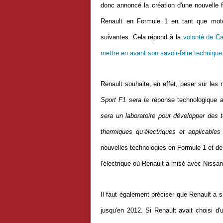
donc annoncé la création d'une nouvelle fi
Renault en Formule 1 en tant que motor
suivantes. Cela répond à la
volonté de C
mettre en avant son savoir-faire techniqu
Renault souhaite, en effet, peser sur les 
Sport F1 sera la r
éponse technologique a
sera un laboratoire pour développer des 
thermiques qu’électriques et applicables
nouvelles technologies en Formule 1 et de
l'électrique où Renault a misé avec Nissan 
Il faut également préciser que Renault a s
jusqu'en 2012. Si Renault avait choisi d'