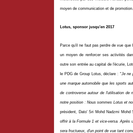
moyen de communication et de promotion.
Lotus, sponsor jusqu'en 2017
Parce qu'il ne faut pas perdre de vue que
un moyen de renforcer ses activités dans
outre son entrée au capital de l'écurie, L
le PDG de Group Lotus, déclare : "
Je ne 
une marque automobile que les sports au
de controverse autour de l'utilisation de 
notre position : Nous sommes Lotus et n
président, Dato' Sri Mohd Nadzmi Mohd S
offrir à la Formule 1 et vice-versa. Aprè
sera fructueux, d'un point de vue tant co