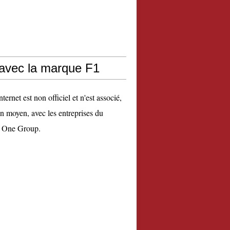
 avec la marque F1
nternet est non officiel et n'est associé,
n moyen, avec les entreprises du
 One Group.