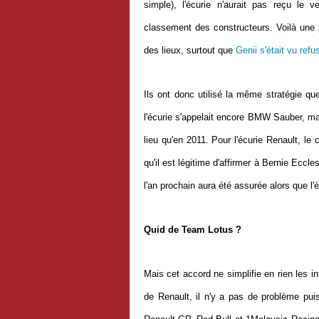
simple), l'écurie n'aurait pas reçu le
classement des constructeurs. Voilà une 
des lieux, surtout que
Genii s'était vu ref
Ils ont donc utilisé la même stratégie qu
l'écurie s'appelait encore BMW Sauber, ma
lieu qu'en 2011. Pour l'écurie Renault, le
qu'il est légitime d'affirmer à Bernie Ecc
l'an prochain aura été assurée alors que l
Quid de Team Lotus ?
Mais cet accord ne simplifie en rien les 
de Renault, il n'y a pas de problème puis