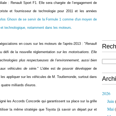
liale : Renault Sport F1.
Elle sera chargée de
l’engagement de
iste et fournisseur de technologie
pour 2011 et les années
arlos Ghosn de se servir de la Formule 1 comme d'un moyen de
e et technologique, notamment dans les moteurs
.
négociations en cours sur les moteurs de l'après-2013 : "
Renault
Rech
u défi de la nouvelle réglementation
sur les motorisations. Elle
technologies plus
respectueuses de l’environnement, aussi bien
aux véhicules de série
." L'idée est de pouvoir développer de
 les appliquer sur les véhicules de M. Toutlemonde, surtout dans
Arch
quatre milliards d'euros.
2026
Juin
(
igné les Accords Concorde qui garantissent sa place sur la grille
Mai
(
utiliser la même stratégie que Toyota (à savoir un départ pur et