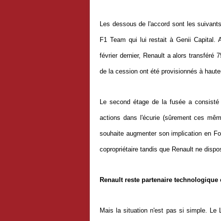
Les dessous de l'accord sont les suivant
F1 Team qui lui restait à Genii Capital.
février dernier,
Renault
a alors transféré 7
de la cession ont été provisionnés à haute
Le second étage de la fusée a consisté e
actions dans l'écurie (sûrement ces mêm
souhaite augmenter son implication en Fo
copropriétaire tandis que Renault ne dispos
Renault reste partenaire technologique 
Mais la situation n'est pas si simple. L