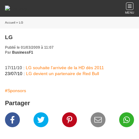
MENU
Accueil
» LG
LG
Publié le 01/03/2009 à 11:07
Par
BusinessF1
17/11/10 :
LG souhaite l'arrivée de la HD dès 2011
23/07/10 :
LG devient un partenaire de Red Bull
#Sponsors
Partager