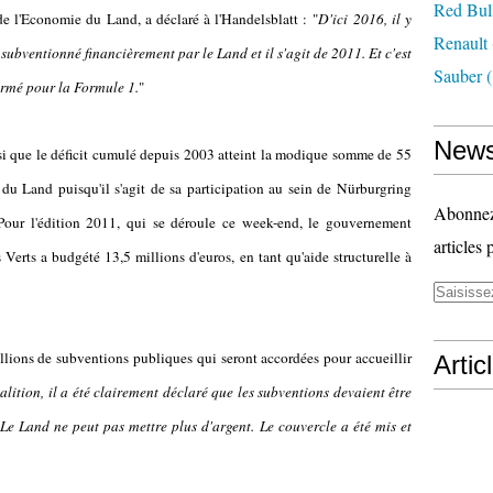
Red Bul
e l'Economie du Land, a déclaré à l'Handelsblatt : "
D'ici
2016, il y
Renault
ubventionné financièrement par le Land et il s'agit de 2011. Et c'est
Sauber
(
fermé pour la Formule 1.
"
News
i que le déficit cumulé depuis 2003 atteint la modique somme de 55
du Land puisqu'il s'agit de sa participation au sein de Nürburgring
Abonnez-
 Pour l'édition 2011, qui se déroule ce week-end, le gouvernement
articles 
 Verts a budgété 13,5 millions d'euros, en tant qu'aide structurelle à
illions de subventions publiques qui seront accordées pour accueillir
Artic
lition, il a été clairement déclaré que les subventions devaient être
 Le Land ne peut pas mettre plus d'argent. Le couvercle a été mis et