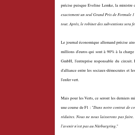
précise puisque Eveline Lemke, la ministre d
exactement un seul Grand Prix de Formule 1 s
tout.
Après, le robinet des subventions sera 
Le journal économique allemand précise ains
millions d'euros qui sont à 90% à la charge 
GmbH, l'entreprise responsable du circuit.
d'alliance entre les sociaux-démocrates et les
l'enfer vert.
Mais pour les Verts, ce seront les derniers m
une course de F1 : "
Dans notre contrat de coa
réduites. Nous ne nous laisserons pas faire.
l'avenir n'est pas au Nürburgring
."