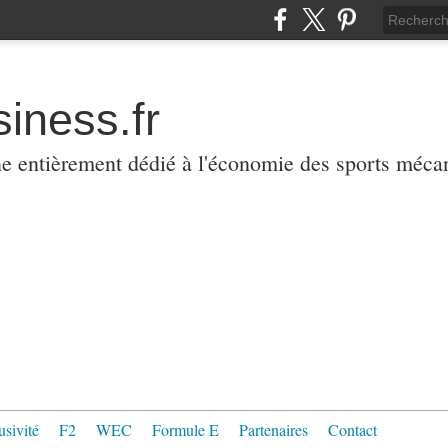
iness.fr
ne entièrement dédié à l'économie des sports méca
usivité
F2
WEC
Formule E
Partenaires
Contact