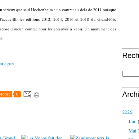
e au sérieux que seul Hockenheim a un contrat au-delà de 2011 puisque
d'accueillir les éditions 2012, 2014, 2016 et 2018 du Grand-Prix
spose d'aucun contrat pour les épreuves à venir. Un monument des
é.
Rech
emagne
Arch
epost
0
2026
Juin
(
Mai
(