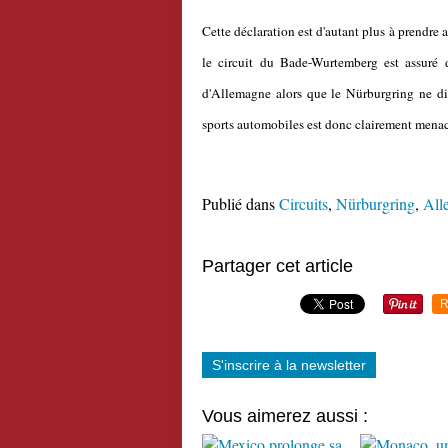
Cette déclaration est d'autant plus à prendr
le circuit du Bade-Wurtemberg est assuré 
d'Allemagne alors que le Nürburgring ne di
sports automobiles est donc clairement menac
Publié dans
Circuits
,
Nürburgring
,
All
Partager cet article
R
S'inscrire à la newsletter
Vous aimerez aussi :