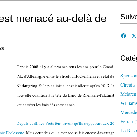
 est menacé au-delà de
Suiv
con
Caté
Depuis 2008, il y a alternance tous les ans pour le Grand-
Sponsor
Prix d'Allemagne entre le circuit d'Hockenheim et celui du
Circuits
Nürburgring. Si le plan initial devait aller jusqu'en 2017, la
Mclaren
nouvelle coalition à la tête du Land de Rhénanie-Palatinat
William
veut arrêter les frais dès cette année.
Mercede
Ferrari
(
Depuis avril, les Verts font savoir qu'ils s'opposent aux 20
Le Busi
rnie Ecclestone
. Mais cette fois-ci, la menace se fait encore davantage