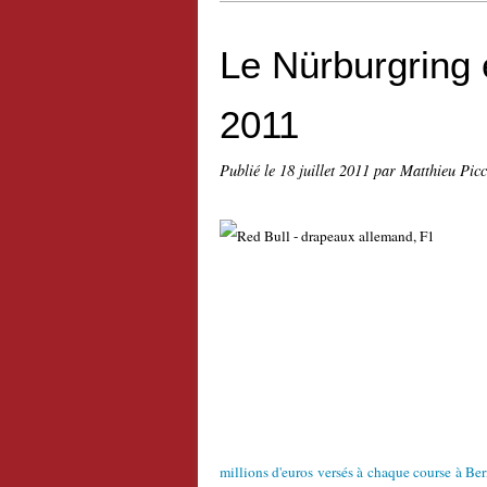
Le Nürburgring
2011
Publié le
18 juillet 2011
par Matthieu Pic
millions d'euros versés à chaque course à Be