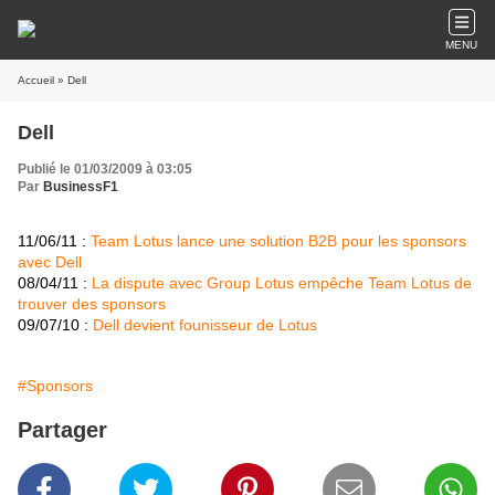
MENU
Accueil
» Dell
Dell
Publié le 01/03/2009 à 03:05
Par
BusinessF1
11/06/11 :
Team Lotus lance une solution B2B pour les sponsors
avec Dell
08/04/11 :
La dispute avec Group Lotus empêche Team Lotus de
trouver des sponsors
09/07/10 :
Dell devient founisseur de Lotus
#Sponsors
Partager