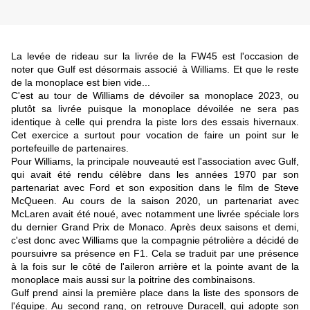
La levée de rideau sur la livrée de la FW45 est l'occasion de
noter que Gulf est désormais associé à Williams. Et que le reste
de la monoplace est bien vide...
C'est au tour de Williams de dévoiler sa monoplace 2023, ou
plutôt sa livrée puisque la monoplace dévoilée ne sera pas
identique à celle qui prendra la piste lors des essais hivernaux.
Cet exercice a surtout pour vocation de faire un point sur le
portefeuille de partenaires.
Pour Williams, la principale nouveauté est l'association avec Gulf,
qui avait été rendu célèbre dans les années 1970 par son
partenariat avec Ford et son exposition dans le film de Steve
McQueen.
Au cours de la saison 2020, un partenariat avec
McLaren avait été noué
, avec notamment une livrée spéciale lors
du dernier Grand Prix de Monaco. Après deux saisons et demi,
c'est donc avec Williams que la compagnie pétrolière a décidé de
poursuivre sa présence en F1. Cela se traduit par une présence
à la fois sur le côté de l'aileron arrière et la pointe avant de la
monoplace mais aussi sur la poitrine des combinaisons.
Gulf prend ainsi la première place dans la liste des sponsors de
l'équipe. Au second rang, on retrouve Duracell, qui adopte son