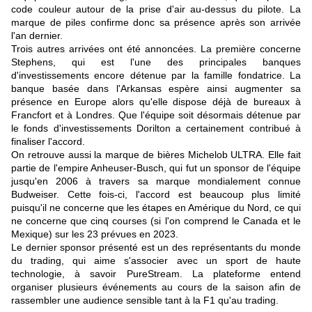
code couleur autour de la prise d'air au-dessus du pilote. La
marque de piles confirme donc sa présence après son arrivée
l'an dernier.
Trois autres arrivées ont été annoncées. La première concerne
Stephens, qui est l'une des principales banques
d'investissements encore détenue par la famille fondatrice. La
banque basée dans l'Arkansas espère ainsi augmenter sa
présence en Europe alors qu'elle dispose déjà de bureaux à
Francfort et à Londres. Que l'équipe soit désormais détenue par
le fonds d'investissements Dorilton a certainement contribué à
finaliser l'accord.
On retrouve aussi la marque de bières Michelob ULTRA. Elle fait
partie de l'empire Anheuser-Busch, qui fut un sponsor de l'équipe
jusqu'en 2006 à travers sa marque mondialement connue
Budweiser. Cette fois-ci, l'accord est beaucoup plus limité
puisqu'il ne concerne que les étapes en Amérique du Nord, ce qui
ne concerne que cinq courses (si l'on comprend le Canada et le
Mexique) sur les 23 prévues en 2023.
Le dernier sponsor présenté est un des représentants du monde
du trading, qui aime s'associer avec un sport de haute
technologie, à savoir PureStream. La plateforme entend
organiser plusieurs événements au cours de la saison afin de
rassembler une audience sensible tant à la F1 qu'au trading.