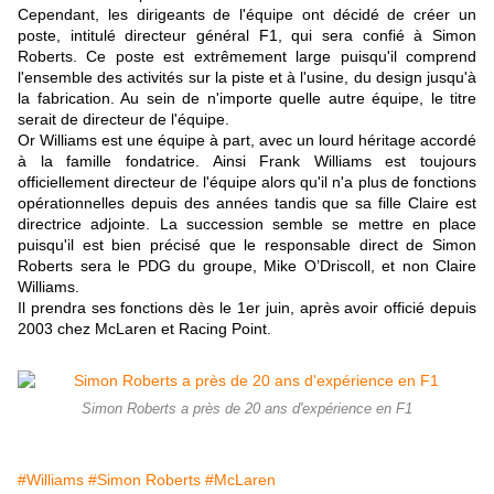
Cependant, les dirigeants de l'équipe ont décidé de créer un
poste, intitulé directeur général F1, qui sera confié à Simon
Roberts. Ce poste est extrêmement large puisqu'il comprend
l'ensemble des activités sur la piste et à l'usine, du design jusqu'à
la fabrication. Au sein de n'importe quelle autre équipe, le titre
serait de directeur de l'équipe.
Or Williams est une équipe à part, avec un lourd héritage accordé
à la famille fondatrice. Ainsi Frank Williams est toujours
officiellement directeur de l'équipe alors qu'il n'a plus de fonctions
opérationnelles depuis des années tandis que sa fille Claire est
directrice adjointe. La succession semble se mettre en place
puisqu'il est bien précisé que le responsable direct de Simon
Roberts sera le PDG du groupe, Mike O’Driscoll, et non Claire
Williams.
Il prendra ses fonctions dès le 1er juin, après avoir officié depuis
2003 chez McLaren et Racing Point.
Simon Roberts a près de 20 ans d'expérience en F1
#Williams
#Simon Roberts
#McLaren