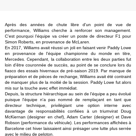
Après des années de chute libre d'un point de vue de
performance, Williams cherche à renforcer son management.
C'est pourquoi l'équipe va créer un poste de directeur F1 pour
Simon Roberts, en provenance de McLaren.
En 2017, Williams avait réussi un joli en faisant venir Paddy Lowe
en provenance de l'équipe championne du monde en titre,
Mercedes. Cependant, la collaboration entre les deux parties fut
loin d'être couronnée de succès, au point de se conclure lors du
fiasco des essais hivernaux de pré-saison 2019. Par manque de
préparation et de pièces de rechange, Williams avait été contraint
de manquer plus de la moitié de la session. Paddy Lowe fut alors
mis sur la touche avec effet immédiat.
Depuis, la structure hiérarchique au sein de l'équipe a peu évolué
puisque l'équipe n'a pas nommé de remplaçant en tant que
directeur technique, privilégiant une option interne avec
davantage de responsabilités confiées à un triumvirat Doug
McKiernan (designer en chef), Adam Carter (designer) et Dave
Robson (performance du véhicule). Les performances affichées à
Barcelone cet hiver laissaient ainsi présager une lutte plus serrée
avec le milieu de peloton.