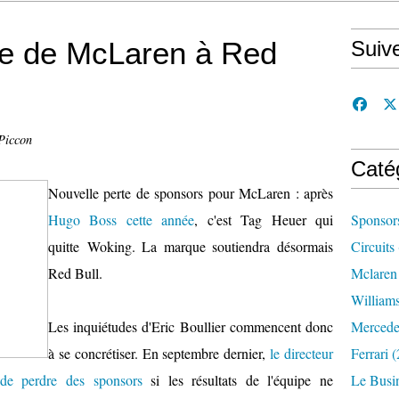
e de McLaren à Red
Suiv
Piccon
Caté
Nouvelle perte de sponsors pour McLaren : après
Hugo Boss cette année
, c'est Tag Heuer qui
Sponsor
quitte Woking. La marque soutiendra désormais
Circuits
Red Bull.
Mclaren
William
Les inquiétudes d'Eric Boullier commencent donc
Mercede
à se concrétiser. En septembre dernier,
le directeur
Ferrari
(
t de perdre des sponsors
si les résultats de l'équipe ne
Le Busi