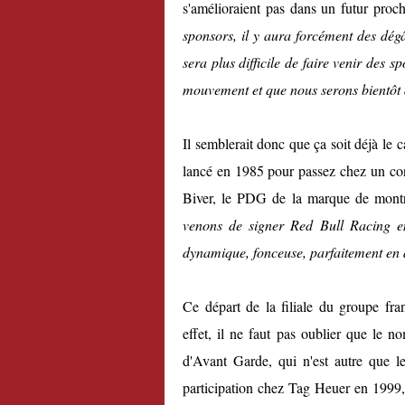
s'amélioraient pas dans un futur proch
sponsors, il y aura forcément des dégâ
sera plus difficile de faire venir des 
mouvement et que nous serons bientôt d
Il semblerait donc que ça soit déjà le
lancé en 1985 pour passez chez un co
Biver, le PDG de la marque de montre
venons de signer Red Bull Racing e
dynamique, fonceuse, parfaitement en 
Ce départ de la filiale du groupe f
effet, il ne faut pas oublier que le 
d'Avant Garde, qui n'est autre que 
participation chez Tag Heuer en 1999,