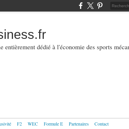
iness.fr
ne entièrement dédié à l'économie des sports méca
usivité
F2
WEC
Formule E
Partenaires
Contact