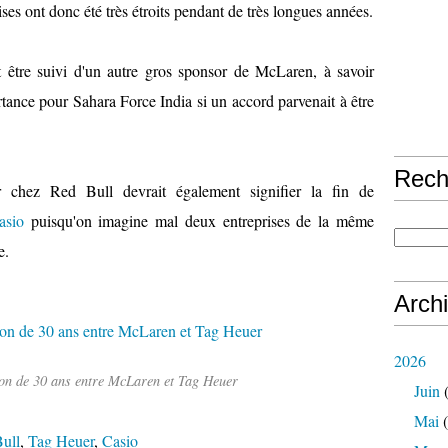
ses ont donc été très étroits pendant de très longues années.
t être suivi d'un autre gros sponsor de McLaren, à savoir
rtance pour Sahara Force India si un accord parvenait à être
Rech
er chez Red Bull devrait également signifier la fin de
asio
puisqu'on imagine mal deux entreprises de la même
e.
Arch
2026
ion de 30 ans entre McLaren et Tag Heuer
Juin
(
Mai
(
ull
,
Tag Heuer
,
Casio