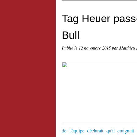
Tag Heuer pass
Bull
Publié le
12 novembre 2015
par Matthieu 
de l'équipe déclarait qu'il craignai