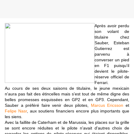
Après avoir perdu
son volant de
titulaire chez
Sauber, Esteban
Gutierrez est
parvenu à
converser un pied
en F1 puisqu'il
devient le pilote-
réserve officiel de
Ferrari.
Au cours de ses deux saisons de titulaire, le jeune mexicain
n'aura pas fait des étincelles mais s'est tout de même digne des
belles promesses esquissées en GP2 et en GP3. Cependant,
Sauber a préféré faire venir deux pilotes,
Marcus Ericsson
et
Felipe Nasr
, aux soutiens financiers encore plus importants que
les siens.
Avec la faillite de Caterham et de Marussia, les places sur la grille
se sont encore réduites et le pilote n'avait d'autres choix de
regarder les options de pilote-réserves qui étaient disponibles.