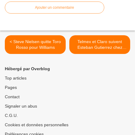
Ajouter un commentaire
< Steve Nielsen quitte Toro
Telmex et Claro suivent
Rosso pour Williams
Esteban Gutierrez chez
Ferrari >
Hébergé par Overblog
Top articles
Pages
Contact
Signaler un abus
C.G.U.
Cookies et données personnelles
Préférences cookies